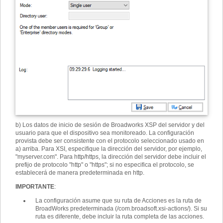
b) Los datos de inicio de sesión de Broadworks XSP del servidor y del
usuario para que el dispositivo sea monitoreado. La configuración
provista debe ser consistente con el protocolo seleccionado usado en
a) arriba. Para XSI, especifique la dirección del servidor, por ejemplo,
"myserver.com". Para http/https, la dirección del servidor debe incluir el
prefijo de protocolo "http" o "https"; si no especifica el protocolo, se
establecerá de manera predeterminada en http.
IMPORTANTE
:
La configuración asume que su ruta de Acciones es la ruta de
BroadWorks predeterminada (/com.broadsoft.xsi-actions/). Si su
ruta es diferente, debe incluir la ruta completa de las acciones.