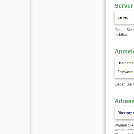
Server
Geben Sie d
sichtbar.
Anmel
Geben Sie I
Adres
Wählen Sie 
kontrollier