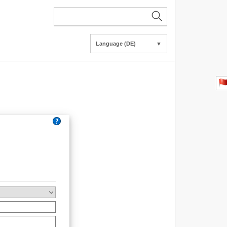
Language (DE)
▼