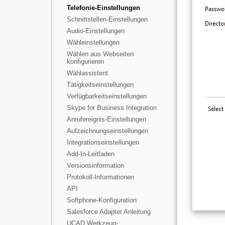
Telefonie-Einstellungen
Schnittstellen-Einstellungen
Audio-Einstellungen
Wähleinstellungen
Wählen aus Webseiten
konfigurieren
Wählassistent
Tätigkeitseinstellungen
Verfügbarkeitseinstellungen
Skype for Business Integration
Anrufereignis-Einstellungen
Aufzeichnungseinstellungen
Integrationseinstellungen
Add-In-Leitfaden
Versionsinformation
Protokoll-Informationen
API
Softphone-Konfiguration
Salesforce Adapter Anleitung
UCAD Werkzeug-