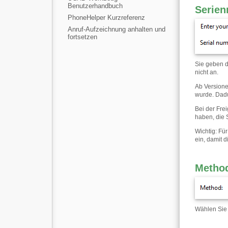
Benutzerhandbuch
Serie
PhoneHelper Kurzreferenz
Anruf-Aufzeichnung anhalten und
fortsetzen
Sie geben d
nicht an.
Ab Versione
wurde. Dadu
Bei der Fre
haben, die 
Wichtig: Fü
ein, damit 
Metho
Wählen Sie 