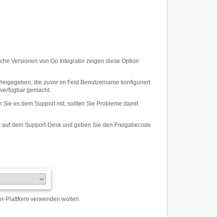
che Versionen von Go Integrator zeigen diese Option
reigegeben, die zuvor im Feld Benutzername konfiguriert
 verfügbar gemacht.
en Sie es dem Support mit, sollten Sie Probleme damit
cket auf dem Support-Desk und geben Sie den Freigabecode
er-Plattform verwenden wollen.