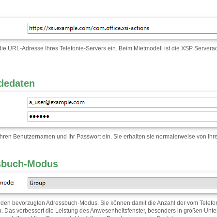
ie URL-Adresse Ihres Telefonie-Servers ein. Beim Mietmodell ist die XSP Serverad
dedaten
hren Benutzernamen und Ihr Passwort ein. Sie erhalten sie normalerweise von Ihre
sbuch-Modus
den bevorzugten Adressbuch-Modus. Sie können damit die Anzahl der vom Telef
en. Das verbessert die Leistung des Anwesenheitsfenster, besonders in großen Un