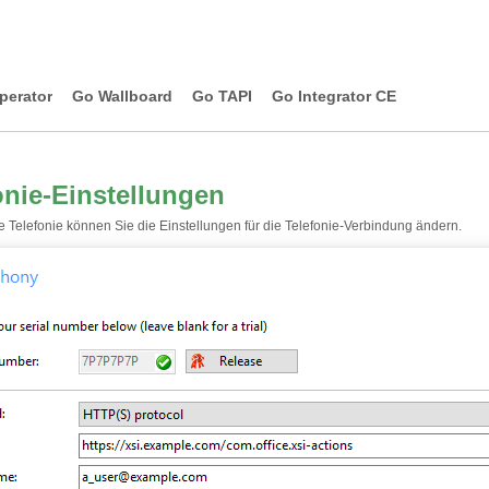
perator
Go Wallboard
Go TAPI
Go Integrator CE
onie-Einstellungen
te Telefonie können Sie die Einstellungen für die Telefonie-Verbindung ändern.