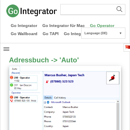
Go Integrator
Go Integrator für Mac
Go Operator
Go Wallboard
Go TAPI
Go Integrator CE
Language (DE)
▼
Adressbuch -> 'Auto'