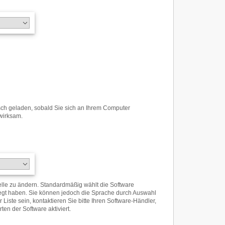
sch geladen, sobald Sie sich an Ihrem Computer
wirksam.
elle zu ändern. Standardmäßig wählt die Software
legt haben. Sie können jedoch die Sprache durch Auswahl
iste sein, kontaktieren Sie bitte Ihren Software-Händler,
en der Software aktiviert.