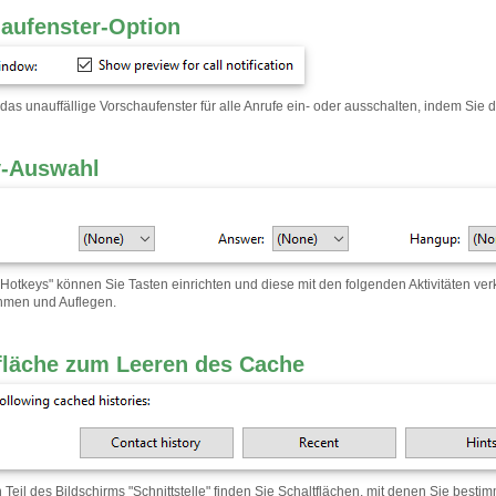
aufenster-Option
das unauffällige Vorschaufenster für alle Anrufe ein- oder ausschalten, indem Sie 
y-Auswahl
"Hotkeys" können Sie Tasten einrichten und diese mit den folgenden Aktivitäten ve
hmen und Auflegen.
fläche zum Leeren des Cache
n Teil des Bildschirms "Schnittstelle" finden Sie Schaltflächen, mit denen Sie best