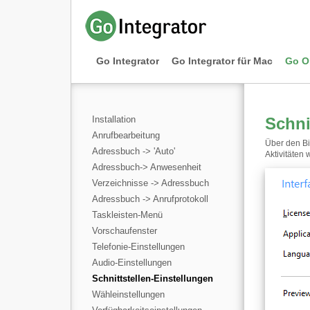
Go Integrator
Go Integrator für Mac
Go O
Installation
Schni
Anrufbearbeitung
Über den Bi
Adressbuch -> 'Auto'
Aktivitäten
Adressbuch-> Anwesenheit
Verzeichnisse -> Adressbuch
Adressbuch -> Anrufprotokoll
Taskleisten-Menü
Vorschaufenster
Telefonie-Einstellungen
Audio-Einstellungen
Schnittstellen-Einstellungen
Wähleinstellungen