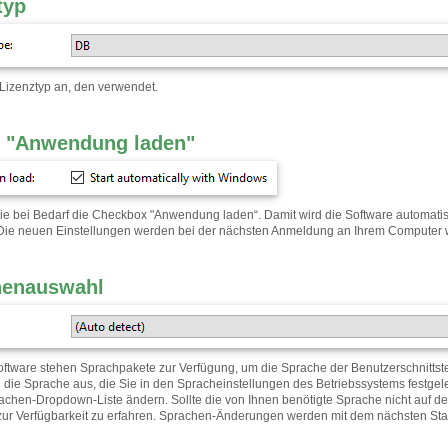
typ
 Lizenztyp an, den verwendet.
 "Anwendung laden"
Sie bei Bedarf die Checkbox "Anwendung laden“. Damit wird die Software automati
Die neuen Einstellungen werden bei der nächsten Anmeldung an Ihrem Computer 
henauswahl
oftware stehen Sprachpakete zur Verfügung, um die Sprache der Benutzerschnittst
 die Sprache aus, die Sie in den Spracheinstellungen des Betriebssystems festge
achen-Dropdown-Liste ändern. Sollte die von Ihnen benötigte Sprache nicht auf der L
zur Verfügbarkeit zu erfahren. Sprachen-Änderungen werden mit dem nächsten Start