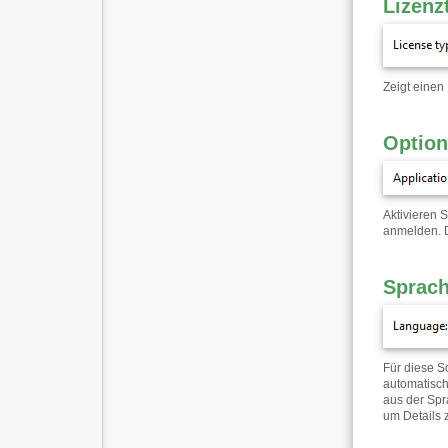
Lizenz
Zeigt einen
Option
Aktivieren 
anmelden. 
Sprac
Für diese S
automatisch
aus der Spr
um Details 