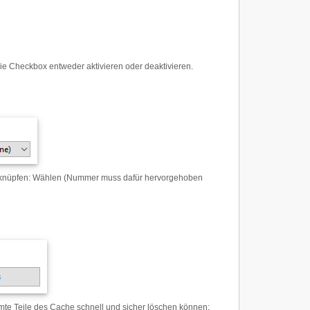
die Checkbox entweder aktivieren oder deaktivieren.
rknüpfen
:
Wählen (Nummer muss dafür hervorgehoben
immte Teile des Cache schnell und sicher löschen können
: