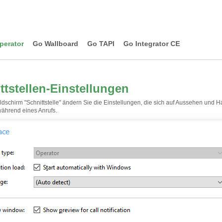
perator
Go Wallboard
Go TAPI
Go Integrator CE
ttstellen-Einstellungen
ldschirm "Schnittstelle" ändern Sie die Einstellungen, die sich auf Aussehen und 
 während eines Anrufs.