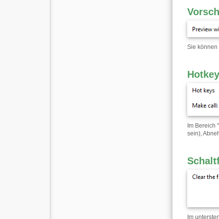
Vorsch
Sie können 
Hotke
Im Bereich 
sein), Abne
Schalt
Im unterste