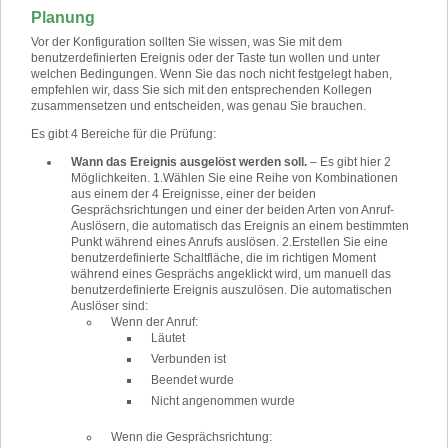
Planung
Vor der Konfiguration sollten Sie wissen, was Sie mit dem
benutzerdefinierten Ereignis oder der Taste tun wollen und unter
welchen Bedingungen. Wenn Sie das noch nicht festgelegt haben,
empfehlen wir, dass Sie sich mit den entsprechenden Kollegen
zusammensetzen und entscheiden, was genau Sie brauchen.
Es gibt 4 Bereiche für die Prüfung:
Wann das Ereignis ausgelöst werden soll.
–
Es gibt hier 2
Möglichkeiten.
1.
Wählen Sie eine Reihe von Kombinationen
aus einem der 4 Ereignisse, einer der beiden
Gesprächsrichtungen und einer der beiden Arten von Anruf-
Auslösern, die automatisch das Ereignis an einem bestimmten
Punkt während eines Anrufs auslösen.
2.
Erstellen Sie eine
benutzerdefinierte Schaltfläche, die im richtigen Moment
während eines Gesprächs angeklickt wird, um manuell das
benutzerdefinierte Ereignis auszulösen. Die automatischen
Auslöser sind:
Wenn der Anruf:
Läutet
Verbunden ist
Beendet wurde
Nicht angenommen wurde
Wenn die Gesprächsrichtung: