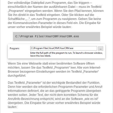
Der vollständige Dateipfad zum Programm, das Sie triggern –
einschließlich der Namen der ausführbaren Datei – muss im Textfeld
„Programm“ eingegeben werden. Wenn Sie den Pfad kennen, können
Sie ihn direkt in das Textfeld eingeben. Oder Sie klicken auf die
Schaltfläche „...“, um zum Programm zu navigieren. Geben Sie keine
der Kommandozeilen-Parameter in dieses Feld ein. Die Eingabe für
unser vorher erwähntes Beispiel würde lauten:
C:\Program Files\YourCRM\YourCRM.exe
Wenn Sie eine Webseite statt einer bestimmten Software öffnen
möchten, lassen Sie das Textfeld „Programm“ leer. Alle vom Internet-
Browser bezogenen Einstellungen werden im Textfeld „Parameter“
durchgeführt.
Das Textfeld „Parameter“ ist der wichtigste Bestandteil der Funktion.
Denn hier werden die erforderlichen Programm-Parameter und Anruf-
Informationen definiert, die an das getriggerte Programm übergeben
werden sollen. Jeder Text, der nicht dem korrekten Schema für die
Anrufinfo-Bezeichnung entspricht, wird an die Software „wie es ist“
übergeben. Die Eingabe für unser vorher erwähntes Beispiel würde
lauten: