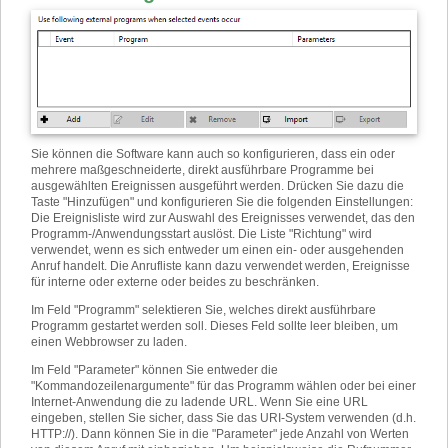
Sie können die Software kann auch so konfigurieren, dass ein oder
mehrere maßgeschneiderte, direkt ausführbare Programme bei
ausgewählten Ereignissen ausgeführt werden. Drücken Sie dazu die
Taste "Hinzufügen" und konfigurieren Sie die folgenden Einstellungen
:
Die Ereignisliste wird zur Auswahl des Ereignisses verwendet, das den
Programm-/Anwendungsstart auslöst. Die Liste "Richtung" wird
verwendet, wenn es sich entweder um einen ein- oder ausgehenden
Anruf handelt. Die Anrufliste kann dazu verwendet werden, Ereignisse
für interne oder externe oder beides zu beschränken.
Im Feld "Programm" selektieren Sie, welches direkt ausführbare
Programm gestartet werden soll. Dieses Feld sollte leer bleiben, um
einen Webbrowser zu laden.
Im Feld "Parameter" können Sie entweder die
"Kommandozeilenargumente" für das Programm wählen oder bei einer
Internet-Anwendung die zu ladende URL. Wenn Sie eine URL
eingeben, stellen Sie sicher, dass Sie das URI-System verwenden (d.h.
HTTP://). Dann können Sie in die "Parameter" jede Anzahl von Werten