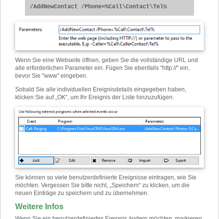
/AddNewContact /Phone=%Call\Contact\Tel%
Wenn Sie eine Webseite öffnen, geben Sie die vollständige URL und
alle erforderlichen Parameter ein. Fügen Sie ebenfalls "http://" ein,
bevor Sie "www" eingeben.
Sobald Sie alle individuellen Ereignisdetails eingegeben haben,
klicken Sie auf „OK“, um Ihr Ereignis der Liste hinzuzufügen.
Sie können so viele benutzerdefinierte Ereignisse eintragen, wie Sie
möchten. Vergessen Sie bitte nicht, „Speichern“ zu klicken, um die
neuen Einträge zu speichern und zu übernehmen.
Weitere Infos
Wenn Sie ein benutzerdefiniertes Ereignis ändern möchten, markieren