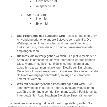
Einkommend ist
Ausgehend ist
Wenn der Anruf:
Intern ist
Extern ist
Das Programm, das ausgelöst wird
–
Dies könnte eine CRM-
Anwendung oder eine andere Software sein. Wichtig: Die
Weitergabe von Infos zwischen und der gewählten App
funktioniert nur, wenn die App Kommandozeilen-Parameter
empfangen kann.
Die Infos, die weitergegeben werden
–
Es gibt verschiedene
Arten von Informationen, die von übergeben werden können.
Diese werden im Abschnitt "Mögliche Anruf-Informationen"
aufgeführt, zusammen mit weiteren Details zur Einrichtung.
Diese Infos können zusammen mit weiteren Parametern an die
Software weitergegeben werden, solange die Parameter
unterstützt werden.
Was mit den übergebenen Infos durchgeführt wird
–
Sie
können womöglich nur eine begrenzte Anzahl von Aktionen
ausführen, abhängig von der Kommandozeilen-Funktionalität
Ihrer gewählten App. Beachten Sie diese Einschränkungen!
Um die eigentliche Konfiguration effizient zu gestalten, sollten Sie