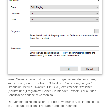
Wenn Sie eine Taste und nicht einen Trigger verwenden möchten,
können Sie „Benutzerdefiniert: Schaltfläche“ aus dem „Ereignis“-
Dropdown-Menü auswählen. Ein Feld „Text“ erscheint zwischen
„Anrufe“ und „Programm“. Geben Sie hier den Text ein, der auf der
Schaltfläche angezeigt werden soll.
Der Kommandozeilen-Befehl, der die gewünschte App starten soll, ist
in 2 Teile unterteilt: das Programm und die Parameter.