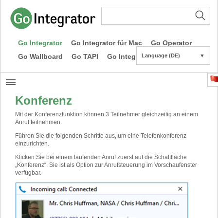
Go Integrator
Go Integrator für Mac
Go Operator
Go Wallboard
Go TAPI
Go Integrator CE
Language (DE)
▼
Konferenz
Mit der Konferenzfunktion können 3 Teilnehmer gleichzeitig an einem
Anruf teilnehmen.
Führen Sie die folgenden Schritte aus, um eine Telefonkonferenz
einzurichten.
Klicken Sie bei einem laufenden Anruf zuerst auf die Schaltfläche
„Konferenz“. Sie ist als Option zur Anrufsteuerung im Vorschaufenster
verfügbar.