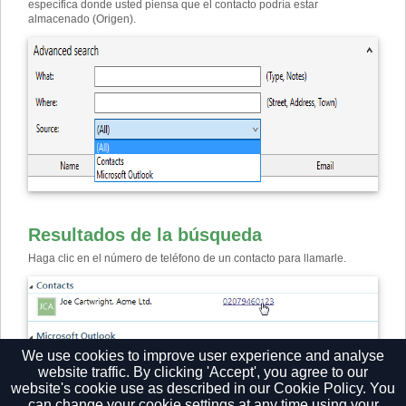
específica donde usted piensa que el contacto podría estar
almacenado (Origen).
Resultados de la búsqueda
Haga clic en el número de teléfono de un contacto para llamarle.
We use cookies to improve user experience and analyse
website traffic. By clicking 'Accept', you agree to our
website's cookie use as described in our
Cookie Policy.
You
can change your cookie settings at any time using your