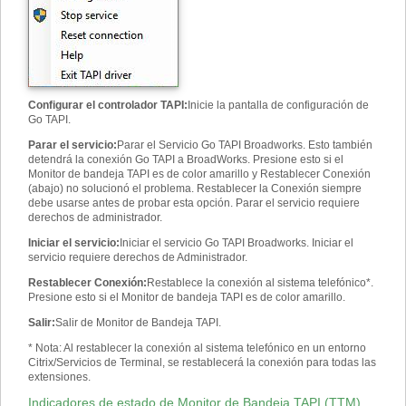
Configurar el controlador TAPI
:
Inicie la pantalla de configuración de
Go TAPI.
Parar el servicio
:
Parar el Servicio Go TAPI Broadworks. Esto también
detendrá la conexión Go TAPI a BroadWorks. Presione esto si el
Monitor de bandeja TAPI es de color amarillo y Restablecer Conexión
(abajo) no solucionó el problema. Restablecer la Conexión siempre
debe usarse antes de probar esta opción. Parar el servicio requiere
derechos de administrador.
Iniciar el servicio
:
Iniciar el servicio Go TAPI Broadworks. Iniciar el
servicio requiere derechos de Administrador.
Restablecer Conexión
:
Restablece la conexión al sistema telefónico
*
.
Presione esto si el Monitor de bandeja TAPI es de color amarillo.
Salir
:
Salir de Monitor de Bandeja TAPI.
* Nota
:
Al restablecer la conexión al sistema telefónico en un entorno
Citrix/Servicios de Terminal, se restablecerá la conexión para todas las
extensiones.
Indicadores de estado de Monitor de Bandeja TAPI (TTM)