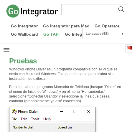
Go Integrator
Go Integrator para Mac
Go Operator
Go Wallboard
Go TAPI
Go Integrator CE
Language (ES)
▼
Pruebas
Windows Phone Dialer es un programa compatible con TAPI que se
envía con Microsoft Windows. Esto puede usarse para probar si la
instalación fue exitosa.
Para ello, abra el programa Marcador de Teléfono (busque "Dialer" en
el menú de Inicio de Windows) y en el menú "Herramientas"
seleccione "Conectar Usando" y seleccione la línea que desea
controlar (probablemente ya esté conectada).