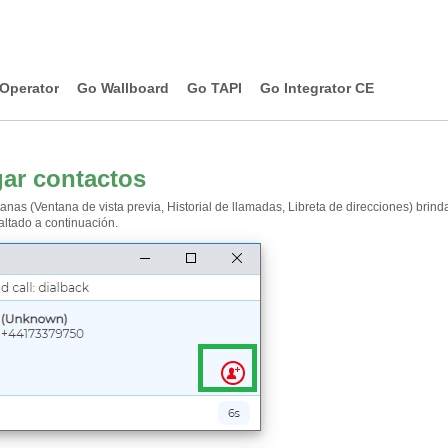
Operator
Go Wallboard
Go TAPI
Go Integrator CE
ar contactos
tanas (Ventana de vista previa, Historial de llamadas, Libreta de direcciones) bri
altado a continuación.