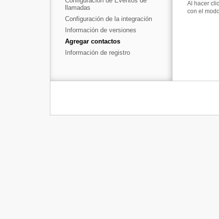
Configuración de Eventos de
Al hacer cli
llamadas
con el modo
Configuración de la integración
Información de versiones
Agregar contactos
Información de registro