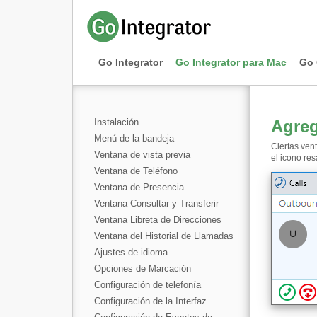
Go Integrator
Go Integrator para Mac
Go 
Instalación
Agreg
Menú de la bandeja
Ciertas ven
Ventana de vista previa
el icono res
Ventana de Teléfono
Ventana de Presencia
Ventana Consultar y Transferir
Ventana Libreta de Direcciones
Ventana del Historial de Llamadas
Ajustes de idioma
Opciones de Marcación
Configuración de telefonía
Configuración de la Interfaz