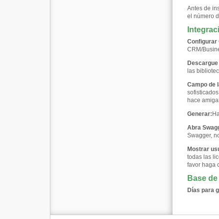
Antes de in
el número d
Integra
Configurar
CRM/Busines
Descargue l
las bibliot
Campo de l
sofisticado
hace amigabl
Generar:
Ha
Abra Swag
Swagger, no
Mostrar us
todas las li
favor haga c
Base de
Días para 