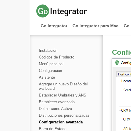
Go Integrator
Go Integrator para Mac
Go 
Instalación
Confi
Códigos de Producto
Menú principal
Configuración
Asistente
Agregar un nuevo Diseño del
wallboard
Establecer Umbrales y ANS
Establecer avanzado
Definir como Activo
Distribuciones personalizadas
Configuracion avanzada
Barra de Estado