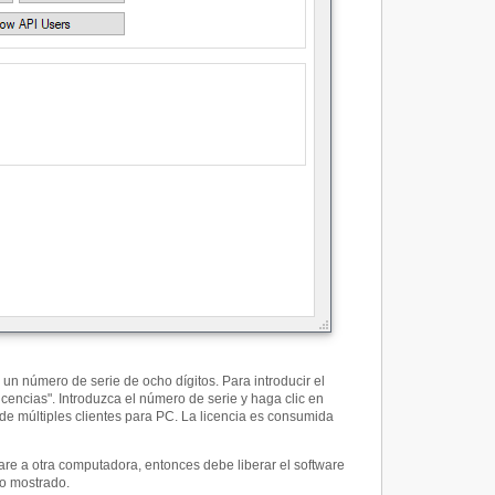
un número de serie de ocho dígitos. Para introducir el
cencias". Introduzca el número de serie y haga clic en
 de múltiples clientes para PC. La licencia es consumida
are a otra computadora, entonces debe liberar el software
go mostrado.