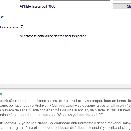
s
:
serie:
Se requiere una licencia para usar el producto y se proporciona en forma de 
erie, por favor vaya a Archivo -> Configuración y seleccione la pestaña llamada "Li
Un número de serie puede contener más de una licencia y se puede utilizar a través
binación del nombre de usuario de Windows y el nombre del PC.
ar licencia
:
Si ya ha registrado Go Wallboard anteriormente y desea mover el softw
adora original. Para ello, presione el botón de "Liberar licencia" y escriba el códi