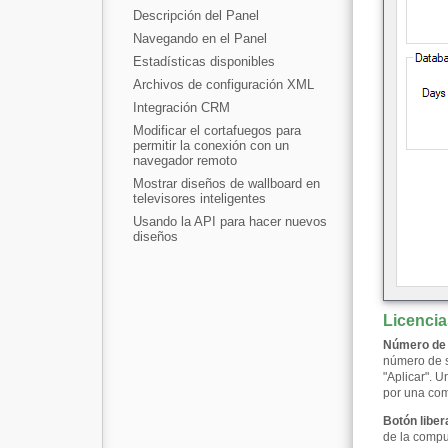
Descripción del Panel
Navegando en el Panel
Estadísticas disponibles
Archivos de configuración XML
Integración CRM
Modificar el cortafuegos para
permitir la conexión con un
navegador remoto
Mostrar diseños de wallboard en
televisores inteligentes
Usando la API para hacer nuevos
diseños
Licencia
Número de 
número de s
"Aplicar". 
por una com
Botón liber
de la comput