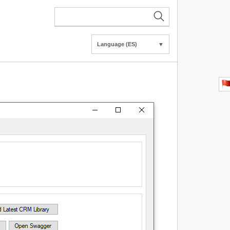
Language (ES)
▼