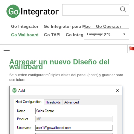
Go Integrator
Go Integrator para Mac
Go Operator
Go Wallboard
Go TAPI
Go Integrator CE
Language (ES)
▼
Agregar un nuevo Diseño del
wallboard
Se pueden configurar múltiples vistas del panel (hosts) y guardar para
uso futuro.