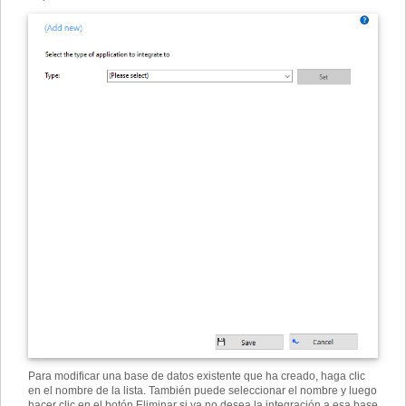
Para modificar una base de datos existente que ha creado, haga clic
en el nombre de la lista. También puede seleccionar el nombre y luego
hacer clic en el botón Eliminar si ya no desea la integración a esa base