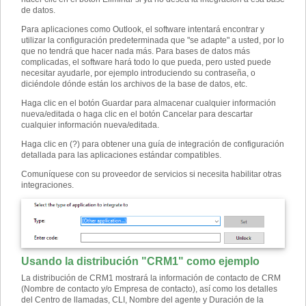
de datos.
Para aplicaciones como Outlook, el software intentará encontrar y
utilizar la configuración predeterminada que "se adapte" a usted, por lo
que no tendrá que hacer nada más. Para bases de datos más
complicadas, el software hará todo lo que pueda, pero usted puede
necesitar ayudarle, por ejemplo introduciendo su contraseña, o
diciéndole dónde están los archivos de la base de datos, etc.
Haga clic en el botón Guardar para almacenar cualquier información
nueva/editada o haga clic en el botón Cancelar para descartar
cualquier información nueva/editada.
Haga clic en (?) para obtener una guía de integración de configuración
detallada para las aplicaciones estándar compatibles.
Comuníquese con su proveedor de servicios si necesita habilitar otras
integraciones.
Usando la distribución "CRM1" como ejemplo
La distribución de CRM1 mostrará la información de contacto de CRM
(Nombre de contacto y/o Empresa de contacto), así como los detalles
del Centro de llamadas, CLI, Nombre del agente y Duración de la