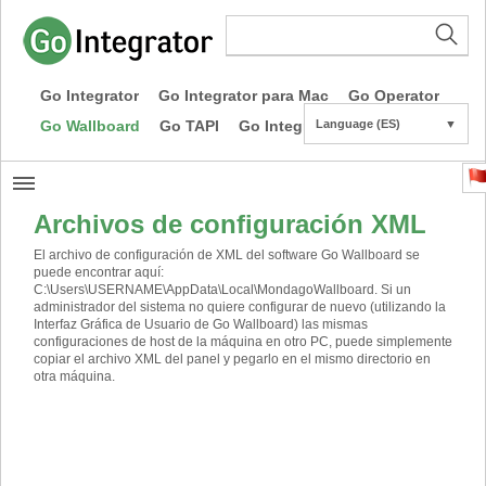
Go Integrator
Go Integrator para Mac
Go Operator
Go Wallboard
Go TAPI
Go Integrator CE
Language (ES)
▼
Archivos de configuración XML
El archivo de configuración de XML del software Go Wallboard se
puede encontrar aquí:
C:\Users\USERNAME\AppData\Local\MondagoWallboard. Si un
administrador del sistema no quiere configurar de nuevo (utilizando la
Interfaz Gráfica de Usuario de Go Wallboard) las mismas
configuraciones de host de la máquina en otro PC, puede simplemente
copiar el archivo XML del panel y pegarlo en el mismo directorio en
otra máquina.