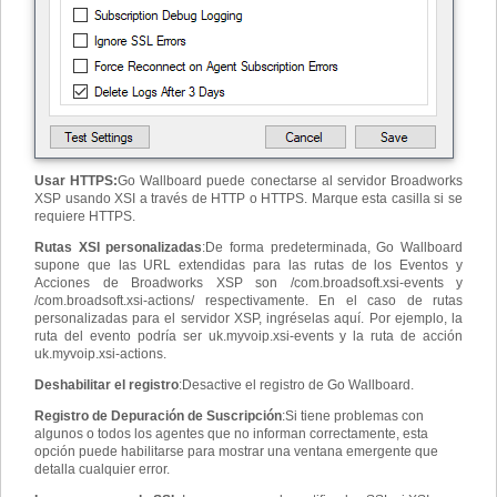
Usar HTTPS
:
Go Wallboard puede conectarse al servidor Broadworks
XSP usando XSI a través de HTTP o HTTPS. Marque esta casilla si se
requiere HTTPS.
Rutas XSI personalizadas
:
De forma predeterminada, Go Wallboard
supone que las URL extendidas para las rutas de los Eventos y
Acciones de Broadworks XSP son /com.broadsoft.xsi-events y
/com.broadsoft.xsi-actions/ respectivamente. En el caso de rutas
personalizadas para el servidor XSP, ingréselas aquí. Por ejemplo, la
ruta del evento podría ser uk.myvoip.xsi-events y la ruta de acción
uk.myvoip.xsi-actions.
Deshabilitar el registro
:
Desactive el registro de Go Wallboard.
Registro de Depuración de Suscripción
:
Si tiene problemas con
algunos o todos los agentes que no informan correctamente, esta
opción puede habilitarse para mostrar una ventana emergente que
detalla cualquier error.