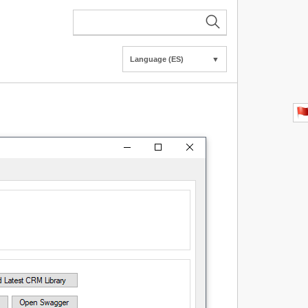
Language (ES)
▼