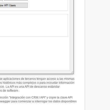
ue aplicaciones de terceros tengan acceso a las mismas
os históricos más complejos o para incrustar información
icio. La API es una API de descanso estándar
s de software.
sección "Integración con CRM / API" y copie la clave API
swagger para comenzar a interrogar los datos disponibles