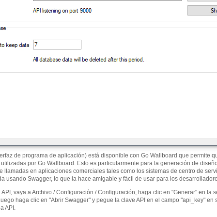
terfaz de programa de aplicación) está disponible con Go Wallboard que permite q
s utilizadas por Go Wallboard. Esto es particularmente para la generación de diseñ
de llamadas en aplicaciones comerciales tales como los sistemas de centro de serv
 usando Swagger, lo que la hace amigable y fácil de usar para los desarrolladore
 API, vaya a Archivo / Configuración / Configuración, haga clic en "Generar" en la 
uego haga clic en "Abrir Swagger" y pegue la clave API en el campo "api_key" en 
la API.