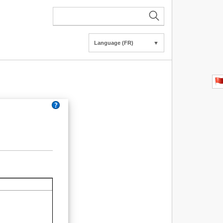
Language (FR)
▼