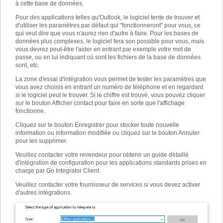
à cette base de données.
Pour des applications telles qu'Outlook, le logiciel tente de trouver et
d'utiliser les paramètres par défaut qui "fonctionneront" pour vous, ce
qui veut dire que vous n'aurez rien d'autre à faire. Pour les bases de
données plus complexes, le logiciel fera son possible pour vous, mais
vous devrez peut-être l'aider en entrant par exemple votre mot de
passe, ou en lui indiquant où sont les fichiers de la base de données
sont, etc.
La zone d'essai d'intégration vous permet de tester les paramètres que
vous avez choisis en entrant un numéro de téléphone et en regardant
si le logiciel peut le trouver. Si le chiffre est trouvé, vous pouvez cliquer
sur le bouton Afficher contact pour faire en sorte que l'affichage
fonctionne.
Cliquez sur le bouton Enregistrer pour stocker toute nouvelle
information ou information modifiée ou cliquez sur le bouton Annuler
pour les supprimer.
Veuillez contacter votre revendeur pour obtenir un guide détaillé
d'intégration de configuration pour les applications standards prises en
charge par Go Integrator Client.
Veuillez contacter votre fournisseur de services si vous devez activer
d'autres intégrations.