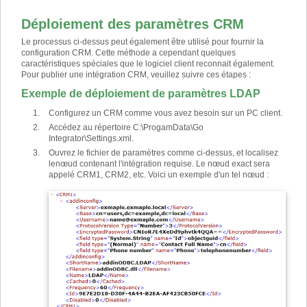
Déploiement des paramètres CRM
Le processus ci-dessus peut également être utilisé pour fournir la
configuration CRM. Cette méthode a cependant quelques
caractéristiques spéciales que le logiciel client reconnait également.
Pour publier une intégration CRM, veuillez suivre ces étapes :
Exemple de déploiement de paramètres LDAP
Configurez un CRM comme vous avez besoin sur un PC client.
Accédez au répertoire C:\ProgamData\Go
Integrator\Settings.xml.
Ouvrez le fichier de paramètres comme ci-dessus, et localisez
le
nœud contenant l'intégration requise. Le nœud exact sera
appelé CRM1, CRM2, etc. Voici un exemple d'un tel nœud :