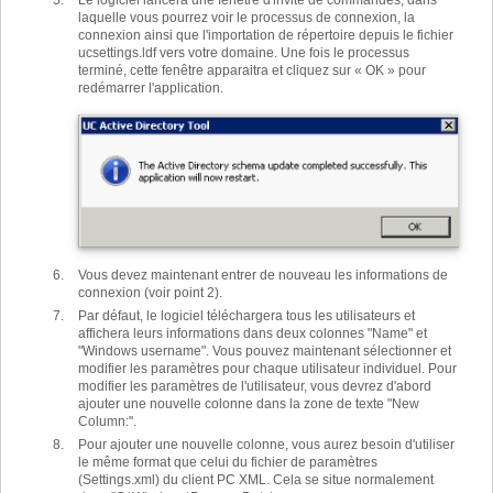
Le logiciel lancera une fenêtre d'invite de commandes, dans
laquelle vous pourrez voir le processus de connexion, la
connexion ainsi que l'importation de répertoire depuis le fichier
ucsettings.ldf vers votre domaine. Une fois le processus
terminé, cette fenêtre apparaitra et cliquez sur « OK » pour
redémarrer l'application.
Vous devez maintenant entrer de nouveau les informations de
connexion (voir point 2).
Par défaut, le logiciel téléchargera tous les utilisateurs et
affichera leurs informations dans deux colonnes "Name" et
"Windows username". Vous pouvez maintenant sélectionner et
modifier les paramètres pour chaque utilisateur individuel. Pour
modifier les paramètres de l'utilisateur, vous devrez d'abord
ajouter une nouvelle colonne dans la zone de texte "New
Column:".
Pour ajouter une nouvelle colonne, vous aurez besoin d'utiliser
le même format que celui du fichier de paramètres
(Settings.xml) du client PC XML. Cela se situe normalement