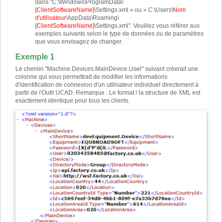
dans "C:\Windows\ProgramData\
[ClientSoftwareName]
\Settings.xml « ou » C:\Users\
Nom
d'utilisateur
\AppData\Roaming\
[ClientSoftwareName]
\Settings.xml". Veuillez vous référer aux
exemples suivants selon le type de données ou de paramètres
que vous envisagez de changer.
Exemple 1
Le chemin "Machine.Devices.MainDevice.User" suivant créerait une
colonne qui vous permettrait de modifier les informations
d'identification de connexion d'un utilisateur individuel directement à
partir de l'Outil UCAD. Remarque : Le format / la structure de XML est
exactement identique pour tous les clients.