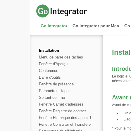
Go Integrator
Go Integrator pour Mac
Go 
Installation
Instal
Menu de barre des tâches
Fenêtre d'Aperçu
Introd
Conférence
Le logiciel 
Barre d'outils
nécessaires 
Fenêtre de présence
Paramètres d'appel
Avant
Sortant comme
Fenêtre Carnet d'adresses
Avant de co
Fenêtre Registre de contact
Un o
Fenêtre Historique des appels
†
L'ad
Fenêtre Consulter et Transférer
* Pour le mo