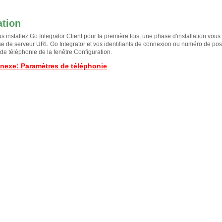
ation
s installez Go Integrator Client pour la première fois, une phase d'installation vo
se de serveur URL Go Integrator et vos identifiants de connexion ou numéro de poste
de téléphonie de la fenêtre Configuration.
nnexe
:
Paramètres de téléphonie