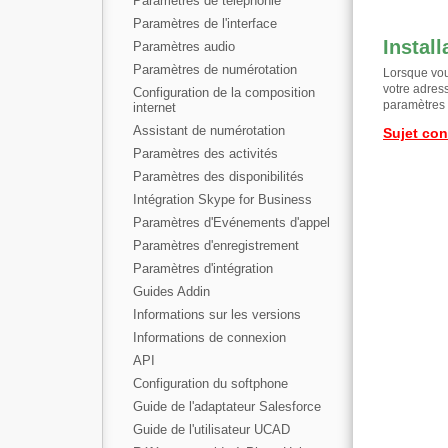
Paramètres de téléphonie
Paramètres de l'interface
Install
Paramètres audio
Paramètres de numérotation
Lorsque vou
votre adres
Configuration de la composition
paramètres 
internet
Assistant de numérotation
Sujet co
Paramètres des activités
Paramètres des disponibilités
Intégration Skype for Business
Paramètres d'Evénements d'appel
Paramètres d'enregistrement
Paramètres d'intégration
Guides Addin
Informations sur les versions
Informations de connexion
API
Configuration du softphone
Guide de l'adaptateur Salesforce
Guide de l'utilisateur UCAD