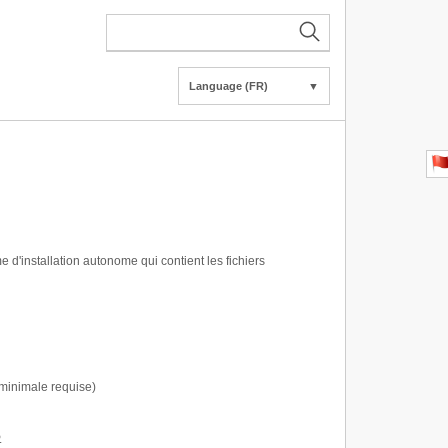
Language (FR)
▼
me d'installation autonome qui contient les fichiers
n minimale requise)
.