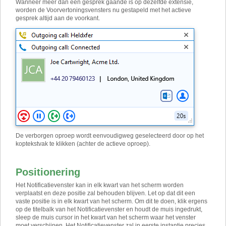
Wanneer meer dan één gesprek gaande is op dezelfde extensie,
worden de Voorvertoningsvensters nu gestapeld met het actieve
gesprek altijd aan de voorkant.
De verborgen oproep wordt eenvoudigweg geselecteerd door op het
koptekstvak te klikken (achter de actieve oproep).
Positionering
Het Notificatievenster kan in elk kwart van het scherm worden
verplaatst en deze positie zal behouden blijven. Let op dat dit een
vaste positie is in elk kwart van het scherm. Om dit te doen, klik ergens
op de titelbalk van het Notificatievenster en houdt de muis ingedrukt,
sleep de muis cursor in het kwart van het scherm waar het venster
moet verschijnen. Het Notificatievenster zal in eerste instantie precies