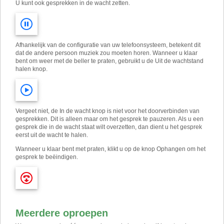
U kunt ook gesprekken in de wacht zetten.
Afhankelijk van de configuratie van uw telefoonsysteem, betekent dit
dat de andere persoon muziek zou moeten horen. Wanneer u klaar
bent om weer met de beller te praten, gebruikt u de Uit de wachtstand
halen knop.
Vergeet niet, de In de wacht knop is niet voor het doorverbinden van
gesprekken. Dit is alleen maar om het gesprek te pauzeren. Als u een
gesprek die in de wacht staat wilt overzetten, dan dient u het gesprek
eerst uit de wacht te halen.
Wanneer u klaar bent met praten, klikt u op de knop Ophangen om het
gesprek te beëindigen.
Meerdere oproepen