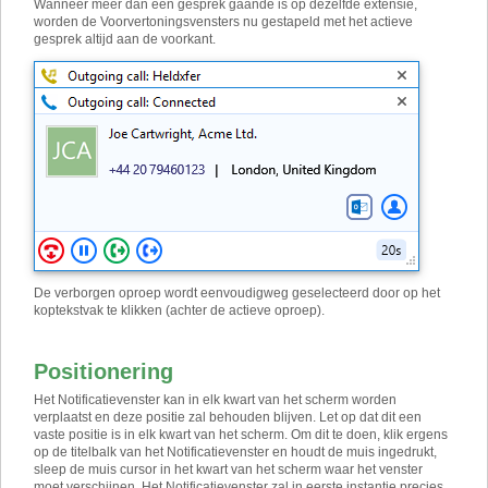
Wanneer meer dan één gesprek gaande is op dezelfde extensie,
worden de Voorvertoningsvensters nu gestapeld met het actieve
gesprek altijd aan de voorkant.
De verborgen oproep wordt eenvoudigweg geselecteerd door op het
koptekstvak te klikken (achter de actieve oproep).
Positionering
Het Notificatievenster kan in elk kwart van het scherm worden
verplaatst en deze positie zal behouden blijven. Let op dat dit een
vaste positie is in elk kwart van het scherm. Om dit te doen, klik ergens
op de titelbalk van het Notificatievenster en houdt de muis ingedrukt,
sleep de muis cursor in het kwart van het scherm waar het venster
moet verschijnen. Het Notificatievenster zal in eerste instantie precies