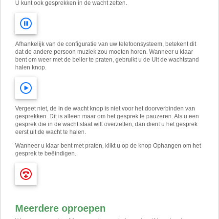
U kunt ook gesprekken in de wacht zetten.
Afhankelijk van de configuratie van uw telefoonsysteem, betekent dit
dat de andere persoon muziek zou moeten horen. Wanneer u klaar
bent om weer met de beller te praten, gebruikt u de Uit de wachtstand
halen knop.
Vergeet niet, de In de wacht knop is niet voor het doorverbinden van
gesprekken. Dit is alleen maar om het gesprek te pauzeren. Als u een
gesprek die in de wacht staat wilt overzetten, dan dient u het gesprek
eerst uit de wacht te halen.
Wanneer u klaar bent met praten, klikt u op de knop Ophangen om het
gesprek te beëindigen.
Meerdere oproepen