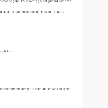
veld voor de gebruikersnaam is geconfigureerd. Met deze
en stuur het naar het ondersteuningsteam indien u
r platform.
oorgeprogrammeerd in Go Integrator for Mac en is niet