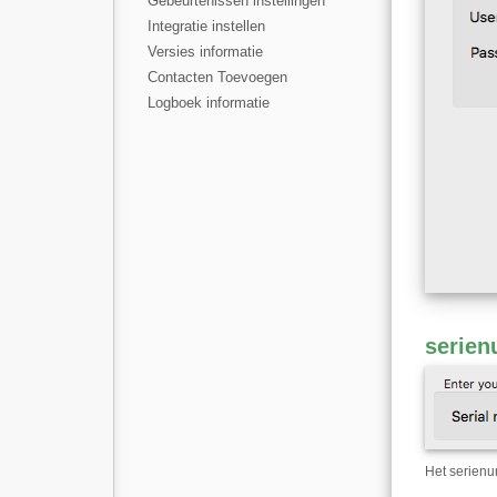
Gebeurtenissen instellingen
Integratie instellen
Versies informatie
Contacten Toevoegen
Logboek informatie
serie
Het serienu