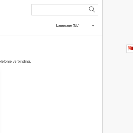
Language (NL)
▼
elefonie verbinding.