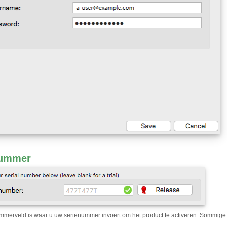
nummer
mmerveld is waar u uw serienummer invoert om het product te activeren. Sommige v