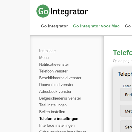
Go Integrator
Go Integrator voor Mac
Go 
Installatie
Telef
Menu
Op de pagina
Notificatievenster
Telefoon venster
Beschikbaarheid venster
Doorverbind venster
Adresboek venster
Belgeschiedenis venster
Taal instellingen
Bellen instellen
Telefonie instellingen
Interface instellingen