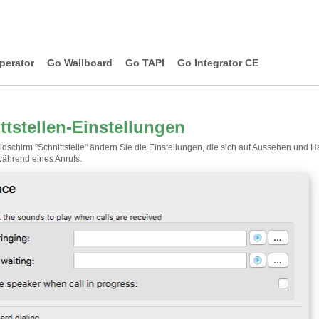
perator
Go Wallboard
Go TAPI
Go Integrator CE
ttstellen-Einstellungen
ldschirm "Schnittstelle" ändern Sie die Einstellungen, die sich auf Aussehen und 
 während eines Anrufs.