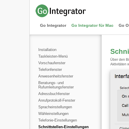
Go Integrator
Go Integrator für Mac
Go O
Installation
Schni
Taskleisten-Menü
Über den Bi
Vorschaufenster
Aktivitäten
Telefonfenster
Anwesenheitsfenster
Beratungs- und
Rufumleitungsfenster
Adressbuchfenster
Anrufprotokoll-Fenster
Spracheinstellungen
Wähleinstellungen
Telefonie-Einstellungen
Schnittstellen-Einstellungen