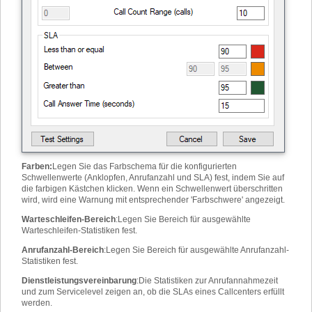
Farben
:
Legen Sie das Farbschema für die konfigurierten
Schwellenwerte (Anklopfen, Anrufanzahl und SLA) fest, indem Sie auf
die farbigen Kästchen klicken. Wenn ein Schwellenwert überschritten
wird, wird eine Warnung mit entsprechender 'Farbschwere' angezeigt.
Warteschleifen-Bereich
:
Legen Sie Bereich für ausgewählte
Warteschleifen-Statistiken fest.
Anrufanzahl-Bereich
:
Legen Sie Bereich für ausgewählte Anrufanzahl-
Statistiken fest.
Dienstleistungsvereinbarung
:
Die Statistiken zur Anrufannahmezeit
und zum Servicelevel zeigen an, ob die SLAs eines Callcenters erfüllt
werden.