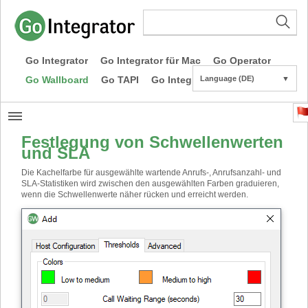
Go Integrator
Go Integrator für Mac
Go Operator
Go Wallboard
Go TAPI
Go Integrator CE
Language (DE)
▼
Festlegung von Schwellenwerten
und SLA
Die Kachelfarbe für ausgewählte wartende Anrufs-, Anrufsanzahl- und
SLA-Statistiken wird zwischen den ausgewählten Farben graduieren,
wenn die Schwellenwerte näher rücken und erreicht werden.