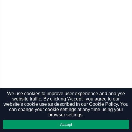
We use cookies to improve user experience and analyse
website traffic. By clicking 'Accept', you agree to our
website's cookie use as described in our
Cookie Policy.
You
can change your cookie settings at any time using your
Privacy Policy
browser settings.
Accept