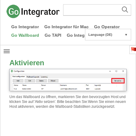
Go Integrator
Go Integrator für Mac
Go Operator
Go Wallboard
Go TAPI
Go Integrator CE
Language (DE)
▼
Aktivieren
Um das Wallboard zu öffnen, markieren Sie den bevorzugten Host und
klicken Sie auf 'Aktiv setzen'. Bitte beachten Sie
:
Wenn Sie einen neuen
Host aktivieren, werden die Wallboard-Statistiken zurückgesetzt.