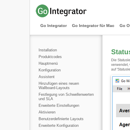
Go Integrator
Go Integrator für Mac
Go O
Installation
Statu
Produktcodes
Die Statusl
Hauptmenü
verwendet, 
auf 'Statusle
Konfiguration
Assistent
Hinzufügen eines neuen
Wallboard-Layouts
Festlegung von Schwellenwerten
und SLA
Erweiterte Einstellungen
Aktivieren
Benutzerdefinierte Layouts
Erweiterte Konfiguration