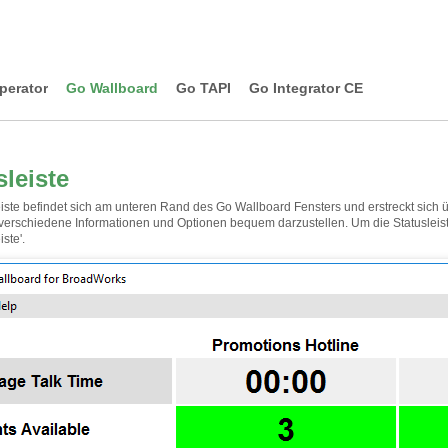
perator
Go Wallboard
Go TAPI
Go Integrator CE
sleiste
eiste befindet sich am unteren Rand des Go Wallboard Fensters und erstreckt sich 
verschiedene Informationen und Optionen bequem darzustellen. Um die Statusleiste
iste'.