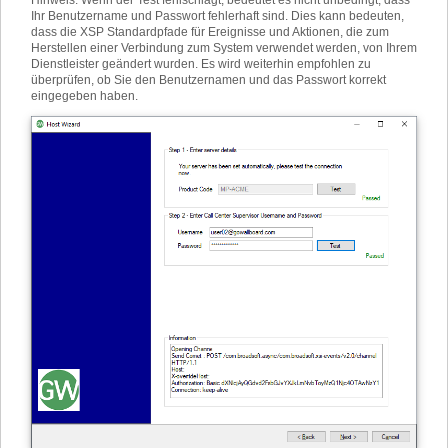
Hinweis: Wenn der Test fehlschlägt, bedeutet es nicht unbedingt, dass
Ihr Benutzername und Passwort fehlerhaft sind. Dies kann bedeuten,
dass die XSP Standardpfade für Ereignisse und Aktionen, die zum
Herstellen einer Verbindung zum System verwendet werden, von Ihrem
Dienstleister geändert wurden. Es wird weiterhin empfohlen zu
überprüfen, ob Sie den Benutzernamen und das Passwort korrekt
eingegeben haben.