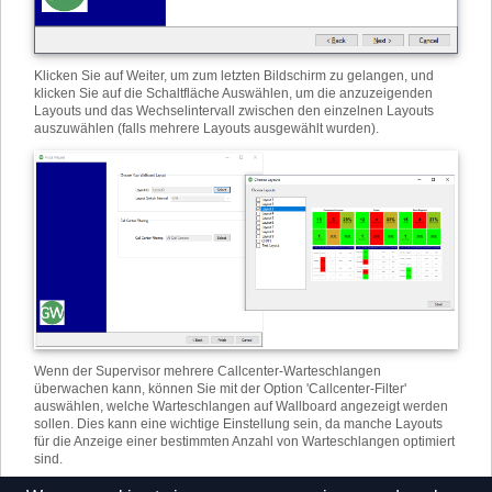
Klicken Sie auf Weiter, um zum letzten Bildschirm zu gelangen, und
klicken Sie auf die Schaltfläche Auswählen, um die anzuzeigenden
Layouts und das Wechselintervall zwischen den einzelnen Layouts
auszuwählen (falls mehrere Layouts ausgewählt wurden).
Wenn der Supervisor mehrere Callcenter-Warteschlangen
überwachen kann, können Sie mit der Option 'Callcenter-Filter'
auswählen, welche Warteschlangen auf Wallboard angezeigt werden
sollen. Dies kann eine wichtige Einstellung sein, da manche Layouts
für die Anzeige einer bestimmten Anzahl von Warteschlangen optimiert
sind.
Klicken Sie auf Fertig stellen, um den Assistenten abzuschließen und