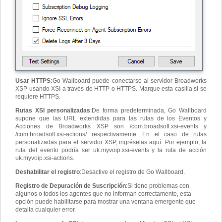
Usar HTTPS
:
Go Wallboard puede conectarse al servidor Broadworks
XSP usando XSI a través de HTTP o HTTPS. Marque esta casilla si se
requiere HTTPS.
Rutas XSI personalizadas
:
De forma predeterminada, Go Wallboard
supone que las URL extendidas para las rutas de los Eventos y
Acciones de Broadworks XSP son /com.broadsoft.xsi-events y
/com.broadsoft.xsi-actions/ respectivamente. En el caso de rutas
personalizadas para el servidor XSP, ingréselas aquí. Por ejemplo, la
ruta del evento podría ser uk.myvoip.xsi-events y la ruta de acción
uk.myvoip.xsi-actions.
Deshabilitar el registro
:
Desactive el registro de Go Wallboard.
Registro de Depuración de Suscripción
:
Si tiene problemas con
algunos o todos los agentes que no informan correctamente, esta
opción puede habilitarse para mostrar una ventana emergente que
detalla cualquier error.