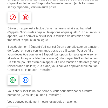
cliquant sur le bouton "Répondre" ou en le déviant (en le transférant
sans y répondre ) vers un autre poste.
Dévier un appel est effectué d'une manière similaire au transfert
d'appels. Si vous êtes déjà au téléphone et que quelqu'un d'autre vous
appelle, vous pouvez alors utiliser la fonction de déviation pour
transférer l'appel à un collègue.
Il est également fréquent d'utiliser cet écran pour effectuer un transfert
de l'appel en cours vers un autre poste ou utilisateur. Pour ce faire,
vous devez être connecté à l'appel (par opposition à ce qu'elle soit en
attente ou lorsque le téléphone sonne). N'appuyez PAS sur le bouton
En attente pour transférer un appel - il a une fonction différente (nous y
reviendrons plus tard). A la place, vous pouvez appuyer sur le bouton
Consulter ou le bouton Transférer.
Vous choisissez le bouton selon si vous souhaitez parler à l'autre
personne (Consulter) ou non (Transférer).
Vous pouvez également mettre les appels en attente.