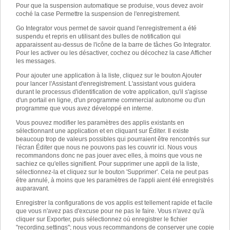
Pour que la suspension automatique se produise, vous devez avoir
coché la case Permettre la suspension de l'enregistrement.
Go Integrator vous permet de savoir quand l'enregistrement a été
suspendu et repris en utilisant des bulles de notification qui
apparaissent au-dessus de l'icône de la barre de tâches Go Integrator.
Pour les activer ou les désactiver, cochez ou décochez la case Afficher
les messages.
Pour ajouter une application à la liste, cliquez sur le bouton Ajouter
pour lancer l'Assistant d'enregistrement. L'assistant vous guidera
durant le processus d'identification de votre application, qu'il s'agisse
d'un portail en ligne, d'un programme commercial autonome ou d'un
programme que vous avez développé en interne.
Vous pouvez modifier les paramètres des applis existants en
sélectionnant une application et en cliquant sur Éditer. Il existe
beaucoup trop de valeurs possibles qui pourraient être rencontrés sur
l'écran Éditer que nous ne pouvons pas les couvrir ici. Nous vous
recommandons donc ne pas jouer avec elles, à moins que vous ne
sachiez ce qu'elles signifient. Pour supprimer une appli de la liste,
sélectionnez-la et cliquez sur le bouton 'Supprimer'. Cela ne peut pas
être annulé, à moins que les paramètres de l'appli aient été enregistrés
auparavant.
Enregistrer la configurations de vos applis est tellement rapide et facile
que vous n'avez pas d'excuse pour ne pas le faire. Vous n'avez qu'à
cliquer sur Exporter, puis sélectionnez où enregistrer le fichier
"recording.settings"; nous vous recommandons de conserver une copie