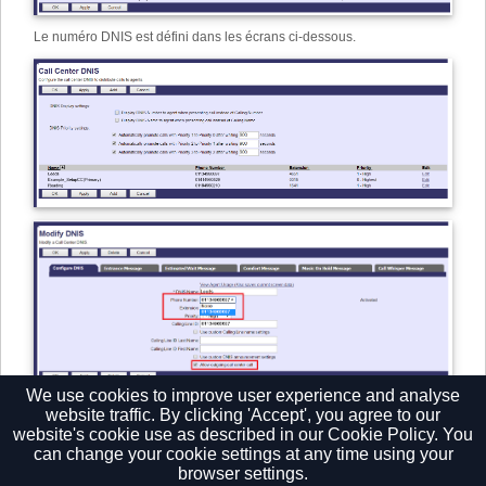
Le numéro DNIS est défini dans les écrans ci-dessous.
We use cookies to improve user experience and analyse
website traffic. By clicking 'Accept', you agree to our
website's cookie use as described in our
Cookie Policy.
You
can change your cookie settings at any time using your
browser settings.