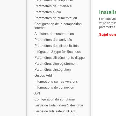
Paramètres de téléphonie
Paramètres de l'interface
Install
Paramètres audio
Paramètres de numérotation
Lorsque vou
votre adres
Configuration de la composition
paramètres 
internet
Assistant de numérotation
Sujet co
Paramètres des activités
Paramètres des disponibilités
Intégration Skype for Business
Paramètres d'Evénements d'appel
Paramètres d'enregistrement
Paramètres d'intégration
Guides Addin
Informations sur les versions
Informations de connexion
API
Configuration du softphone
Guide de l'adaptateur Salesforce
Guide de l'utilisateur UCAD