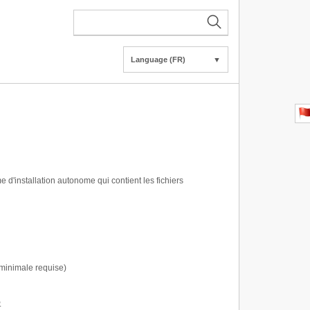
Language (FR)
▼
me d'installation autonome qui contient les fichiers
n minimale requise)
.