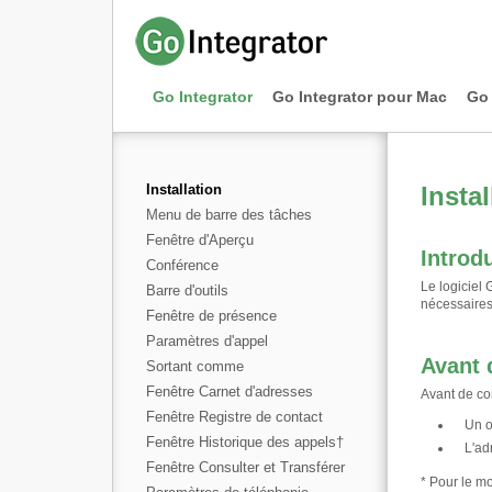
Go Integrator
Go Integrator pour Mac
Go 
Installation
Instal
Menu de barre des tâches
Fenêtre d'Aperçu
Introd
Conférence
Le logiciel 
Barre d'outils
nécessaires 
Fenêtre de présence
Paramètres d'appel
Avant
Sortant comme
Fenêtre Carnet d'adresses
Avant de co
Fenêtre Registre de contact
Un o
Fenêtre Historique des appels
†
L'ad
Fenêtre Consulter et Transférer
* Pour le mo