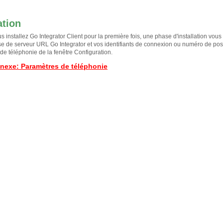
ation
s installez Go Integrator Client pour la première fois, une phase d'installation vo
se de serveur URL Go Integrator et vos identifiants de connexion ou numéro de poste
de téléphonie de la fenêtre Configuration.
nnexe
:
Paramètres de téléphonie