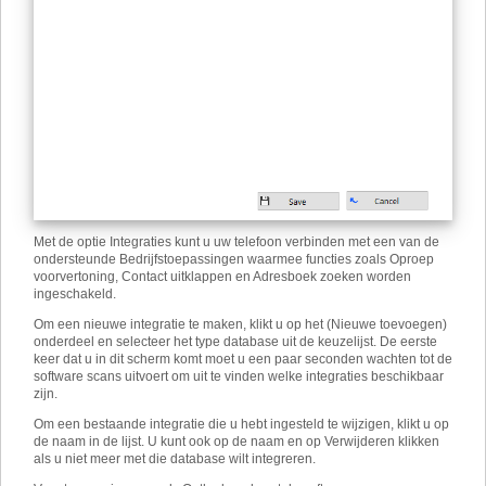
Met de optie Integraties kunt u uw telefoon verbinden met een van de
ondersteunde Bedrijfstoepassingen waarmee functies zoals Oproep
voorvertoning, Contact uitklappen en Adresboek zoeken worden
ingeschakeld.
Om een ​​nieuwe integratie te maken, klikt u op het (Nieuwe toevoegen)
onderdeel en selecteer het type database uit de keuzelijst. De eerste
keer dat u in dit scherm komt moet u een paar seconden wachten tot de
software scans uitvoert om uit te vinden welke integraties beschikbaar
zijn.
Om een bestaande integratie die u hebt ingesteld te wijzigen, klikt u op
de naam in de lijst. U kunt ook op de naam en op Verwijderen klikken
als u niet meer met die database wilt integreren.