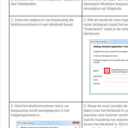
dan Tekstvelden.
standaard Windows-toepassi
vervolgens op Volgende.
2. Zoek een pagina in uw toepassing die
2. Klik en houdt de muis ing
telefoonnummers in een tekstveld bevat.
vizier pictogram naast het w
"Detecteren" zoals in de sc
hierboven.
3. Geef het telefoonnummer dat in uw
3. Sleep de muis (zonder de 
toepassing wordt weergegeven in het
laten) over het tekstveld in 
hulpprogramma in.
wanneer een nummer wordt
laat de muisknop los wanne
boven het tekstveld is. Dit is 