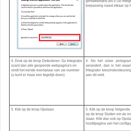
gemakkelijkst als u Go Integ
toepassing naast elkaar op h
4. Druk op de knop Detecteren. Go Integrator
4. Als het vizier pictogra
scant dan alle geopende webpagina's en
verandert, dan is het waars
vindt het eerste exemplaar van uw nummer
Integrator kiesondersteuni
(u kunt er maar een tegelijk doen).
aan dit veld.
5. Klik op de knop Opslaan.
5. Klik op de knop Volgende
op de knop Sluiten om de ins
slaan. Klik dan ook op Opsla
hoofdpagina van het configu