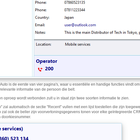
Auto is de eerste van vier pagina's, waar u essentiële en handige functies vindt om
relevante informatie van de persoon die belt.
 oproep wordt verbonden zult u in staat zijn twee soorten informatie te zien.
" zal automatisch de sectie "Recent" vullen met een lijst toestellen die zijn toegew
o zal ook de beller zijn voorvertoningsgegevens tonen voor elke geïntegreerde 
n doorkiesnummer.