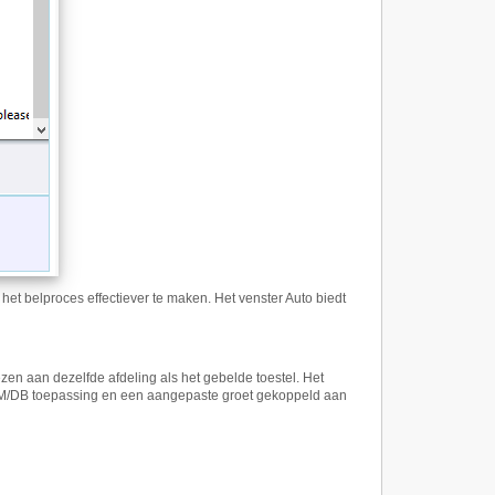
 het belproces effectiever te maken. Het venster Auto biedt
ezen aan dezelfde afdeling als het gebelde toestel. Het
CRM/DB toepassing en een aangepaste groet gekoppeld aan