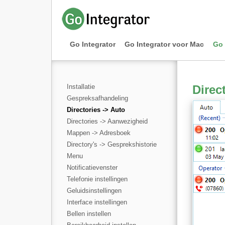
Go Integrator
Go Integrator voor Mac
Go 
Installatie
Direc
Gespreksafhandeling
Directories -> Auto
Directories -> Aanwezigheid
Mappen -> Adresboek
Directory's -> Gesprekshistorie
Menu
Notificatievenster
Telefonie instellingen
Geluidsinstellingen
Interface instellingen
Bellen instellen