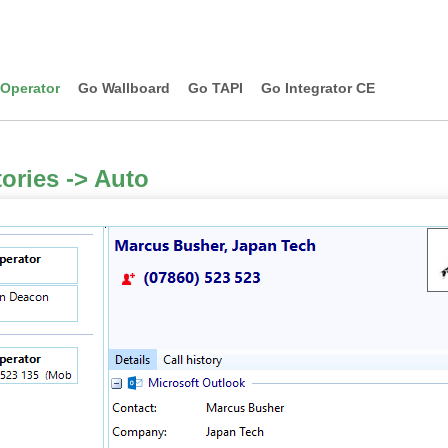
Operator
Go Wallboard
Go TAPI
Go Integrator CE
tories -> Auto