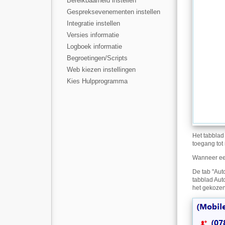
Bereikbaarheid instellen
Gespreksevenementen instellen
Integratie instellen
Versies informatie
Logboek informatie
Begroetingen/Scripts
Web kiezen instellingen
Kies Hulpprogramma
Het tabblad 
toegang tot 
Wanneer een
De tab "Auto
tabblad Aut
het gekoze