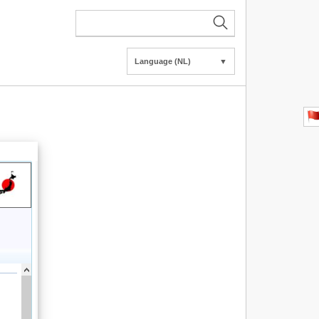
Language (NL)
▼