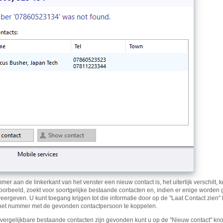
er aan de linkerkant van het venster een nieuw contact is, het uiterlijk verschilt,
voorbeeld, zoekt voor soortgelijke bestaande contacten en, indien er enige worden 
weergeven. U kunt toegang krijgen tot die informatie door op de "Laat Contact zien
het nummer met de gevonden contactpersoon te koppelen.
 vergelijkbare bestaande contacten zijn gevonden kunt u op de "Nieuw contact" kn