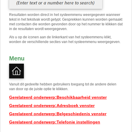
Resultaten worden direct in het systeemmenu weergegeven wanneer
tekst in het tekstvak wordt getypt. Gesprekken kunnen worden gemaakt
met contacten die worden gevonden door op het nummer te klikken dat
in de resultaten wordt weergegeven.
Als u op de iconen aan de linkerkant van het systeemmenu klikt,
worden de verschillende secties van het systeemmenu weergegeven.
Menu
Vanuit dit gedeelte hebben gebruikers toegang tot de andere delen
van door op de juiste optie te klikken.
Gerelateerd onderwerp
:
Beschikbaarheid venster
Gerelateerd onderwerp
:
Adresboek venster
Gerelateerd onderwerp
:
Belgeschiedenis venster
Gerelateerd onderwerp
:
Telefonie instellingen