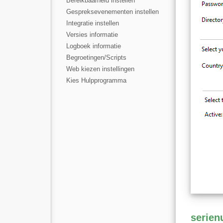
Bereikbaarheid instellen
Gespreksevenementen instellen
Integratie instellen
Versies informatie
Logboek informatie
Begroetingen/Scripts
Web kiezen instellingen
Kies Hulpprogramma
serie