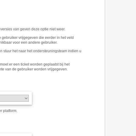
versies van geven deze optie niet weer.
 gebruiker vrijgegeven die eerder in het veld
hikbaar voor een andere gebruiker.
en stuur het naar het ondersteuningsteam indien u
oet er een ticket worden geplaatst bij het
hte van de gebruiker worden vrijgegeven.
r platform.