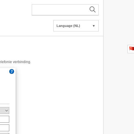
Language (NL)
▼
elefonie verbinding.