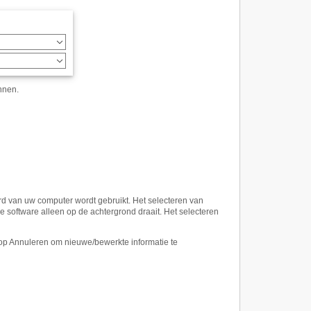
nnen.
ord van uw computer wordt gebruikt. Het selecteren van
de software alleen op de achtergrond draait. Het selecteren
nop Annuleren om nieuwe/bewerkte informatie te