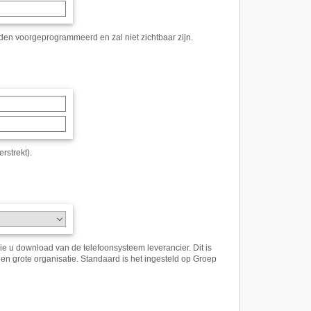
rden voorgeprogrammeerd en zal niet zichtbaar zijn.
rstrekt)
.
e u download van de telefoonsysteem leverancier. Dit is
een grote organisatie. Standaard is het ingesteld op Groep