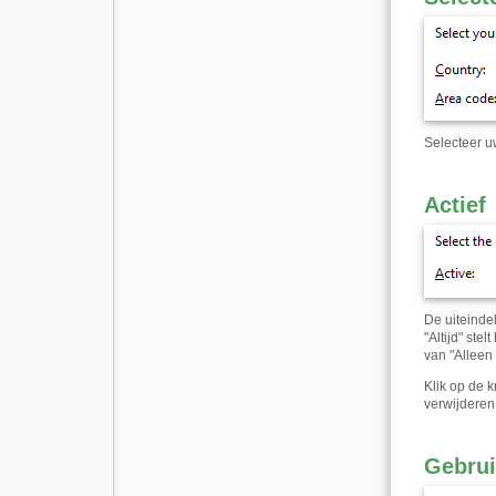
Selecteer u
Actief
De uiteinde
"Altijd" ste
van "Alleen
Klik op de 
verwijderen
Gebrui