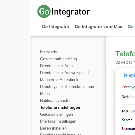
Go Integrator
Go Integrator voor Mac
Go 
Installatie
Telef
Gespreksafhandeling
Op de pagina
Directories -> Auto
Directories -> Aanwezigheid
Mappen -> Adresboek
Directory's -> Gesprekshistorie
Menu
Notificatievenster
Telefonie instellingen
Geluidsinstellingen
Interface instellingen
Bellen instellen