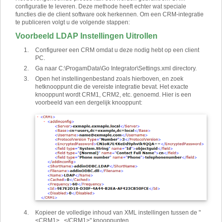
configuratie te leveren. Deze methode heeft echter wat speciale
functies die de client software ook herkennen. Om een CRM-integratie
te publiceren volgt u de volgende stappen:
Voorbeeld LDAP Instellingen Uitrollen
Configureer een CRM omdat u deze nodig hebt op een client
PC.
Ga naar C:\ProgamData\Go Integrator\Settings.xml directory.
Open het instellingenbestand zoals hierboven, en zoek
het
knooppunt die de vereiste integratie bevat. Het exacte
knooppunt wordt CRM1, CRM2, etc. genoemd. Hier is een
voorbeeld van een dergelijk knooppunt:
Kopieer de volledige inhoud van XML instellingen tussen de "
<CRM1>...</CRM1>" knooppunten.