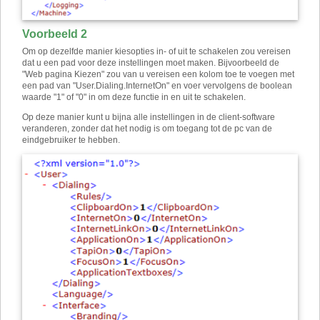
Voorbeeld 2
Om op dezelfde manier kiesopties in- of uit te schakelen zou vereisen
dat u een ​​pad voor deze instellingen moet maken. Bijvoorbeeld de
"Web pagina Kiezen" zou van u vereisen een kolom toe te voegen met
een pad van "User.Dialing.InternetOn" en voer vervolgens de boolean
waarde "1" of "0" in om deze functie in en uit te schakelen.
Op deze manier kunt u bijna alle instellingen in de client-software
veranderen, zonder dat het nodig is om toegang tot de pc van de
eindgebruiker te hebben.