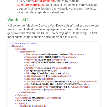
of "C:\Users\
Gebruikersnaam
\AppData\Roaming\
[ClientSoftwareName]
\Settings.xml". Afhankelijk van welk type
gegevens of instellingen u overweegt te veranderen, verwijzen
wij u naar de volgende voorbeelden.
Voorbeeld 1
Het volgende "Machine.Devices.MainDevice.User" pad zou een kolom
maken die u toelaat om de inloggegevens van een ​​individuele
gebruiker direct vanuit de UCAD Tool te wijzigen. Opmerking: De XML /
indeling/structuur is precies hetzelfde voor alle clients.