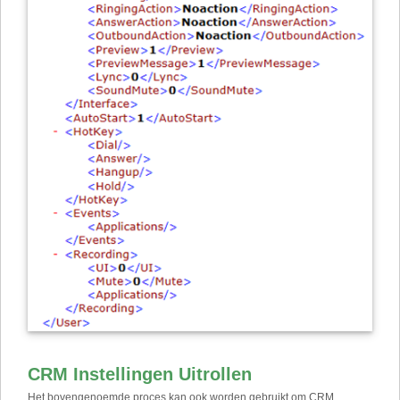
CRM Instellingen Uitrollen
Het bovengenoemde proces kan ook worden gebruikt om CRM