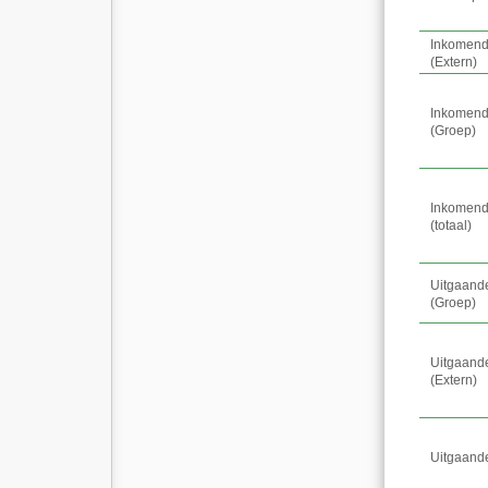
Inkomend
(
Extern
)
Inkomend
(
Groep
)
Inkomend
(
totaal
)
Uitgaand
(
Groep
)
Uitgaand
(
Extern
)
Uitgaand